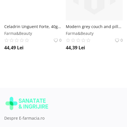
Celadrin Unguent Forte, 40g, Good Days Therapy Good Days Therapy
Modern grey couch and pillows
Farma&Beauty
Farma&Beauty
0
0
44,49
Lei
44,39
Lei
Despre E-farmacia.ro