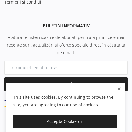
Termeni si conditii
BULETIN INFORMATIV
Alătură-te listei noastre de abonați pentru a primi cele mai
recente știri, actualizări și oferte speciale direct în căsuța ta
de email.
Abonează-te
This site uses cookies. By continuing to browse the
site, you are agreeing to our use of cookies.
Acceptă Cookie-uri
Copyright 2025 e-farmacia.ro - All Rights Reserved