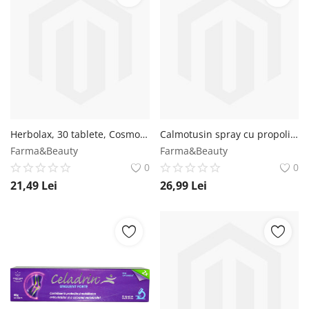
Herbolax, 30 tablete, Cosmopharm Cosmopharm
Calmotusin spray cu propolis si menta, 20ml, Dacia Plant Dacia Plant
Farma&Beauty
Farma&Beauty
0
0
21,49
Lei
26,99
Lei