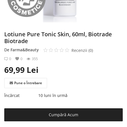
Înregistrare
Lotiune Pure Tonic Skin, 60ml, Biotrade
Biotrade
De
Farma&Beauty
Recenzii (0)
0
0
355
69,99
Lei
Pune o Întrebare
Încărcat
10 luni în urmă
Cumpără Acum