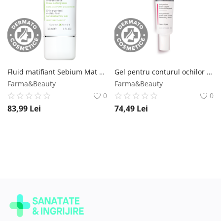
Fluid matifiant Sebium Mat Control, 30ml, Bioderma Bioderma
Gel pentru conturul ochilor Depiwhite, 15ml, ACM ACM
Farma&Beauty
Farma&Beauty
0
0
83,99
Lei
74,49
Lei